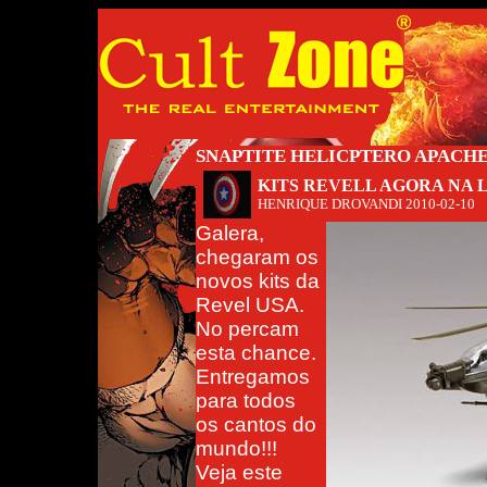
SNAPTITE HELICPTERO APACHE -
KITS REVELL AGORA NA 
HENRIQUE DROVANDI
2010-02-10
Galera,
chegaram os
novos kits da
Revel USA.
No percam
esta chance.
Entregamos
para todos
os cantos do
mundo!!!
Veja este