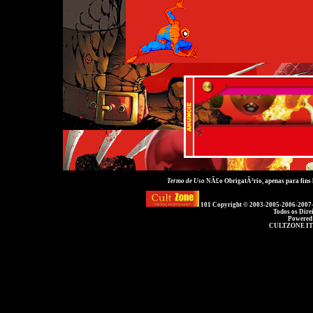
Termo de Uso
NÃ£o ObrigatÃ³rio, apenas para fins
101 Copyright © 2003-2005-2006-2007
Todos os Dire
Powered
CULTZONE IT