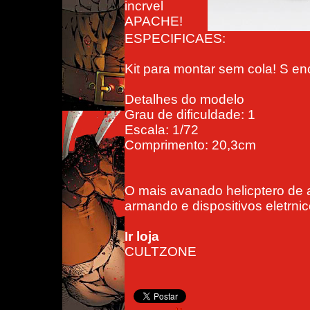
incrvel
APACHE!
ESPECIFICAES:
Kit para montar sem cola! S en
Detalhes do modelo
Grau de dificuldade: 1
Escala: 1/72
Comprimento: 20,3cm
O mais avanado helicptero de
armando e dispositivos eletrnic
Ir loja
CULTZONE