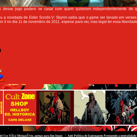
tes desse jogo podero se casar com quem quiserem independentemente de q
iu a novidade de Elder Scrolls V: Skyrim saiba que o game ser lanado em verses
on 3 no dia 11 de novembro de 2011. esperar para ver, mas legal ter essa liberdade
de Uso
NÃ£o ObrigatÃ³rio, apenas para fins legais |
Anti-Política de Espionagem
Protegendo a neutralidade 