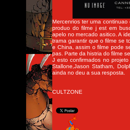
Mercenrios ter uma continuao 
produo do filme j est em bu
apelo no mercado asitico. A id
trama garantir que o filme se
e China, assim o filme pode se
pas. Parte da histria do filme s
J esto confirmados no projet
Stallone,Jason Statham, Dolp
ainda no deu a sua resposta.
CULTZONE