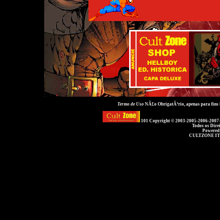
Termo de Uso
NÃ£o ObrigatÃ³rio, apenas para fins
101 Copyright © 2003-2005-2006-2007
Todos os Dire
Powered
CULTZONE IT