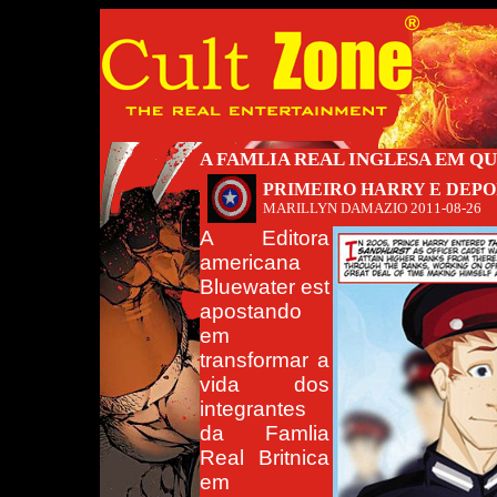
A FAMLIA REAL INGLESA EM Q
PRIMEIRO HARRY E DEPO
MARILLYN DAMAZIO
2011-08-26
A Editora
americana
Bluewater est
apostando
em
transformar a
vida dos
integrantes
da Famlia
Real Britnica
em