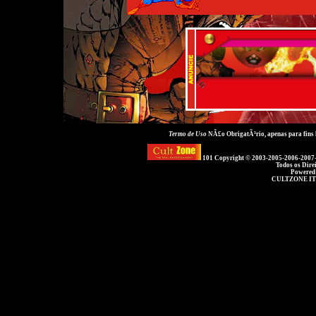
Termo de Uso
NÃ£o ObrigatÃ³rio, apenas para fins
101 Copyright © 2003-2005-2006-2007
Todos os Dire
Powered
CULTZONE IT