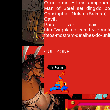
O uniforme est mais imponent
Man of Steel ser dirigido p
Christopher Nolan (Batman).
Cavill.
Para ver mais f
http://virgula.uol.com.br/ver/n
fotos-mostram-detalhes-do-un
CULTZONE