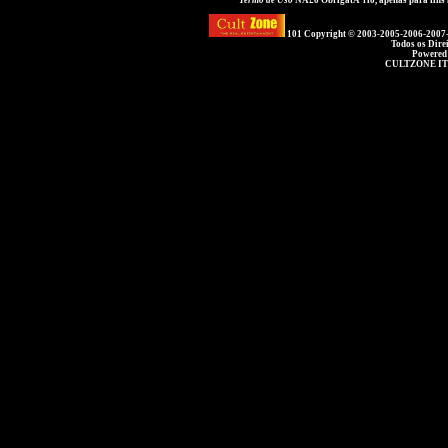
Termo de Uso
NÃ£o ObrigatÃ³rio, apenas para fins
101 Copyright © 2003-2005-2006-2007
Todos os Dire
Powered
CULTZONE IT