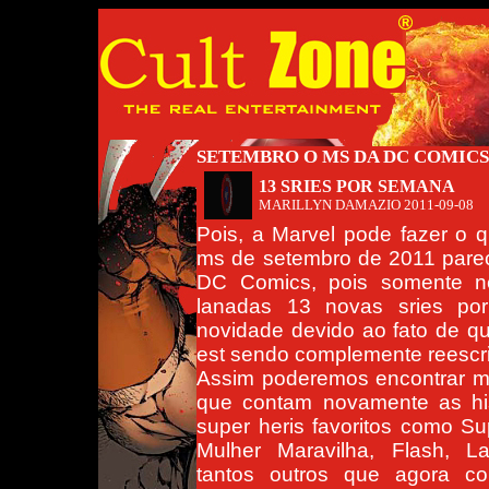
SETEMBRO O MS DA DC COMICS
13 SRIES POR SEMANA
MARILLYN DAMAZIO
2011-09-08
Pois, a Marvel pode fazer o 
ms de setembro de 2011 par
DC Comics, pois somente n
lanadas 13 novas sries po
novidade devido ao fato de q
est sendo complemente reescri
Assim poderemos encontrar m
que contam novamente as hi
super heris favoritos como S
Mulher Maravilha, Flash, L
tantos outros que agora c