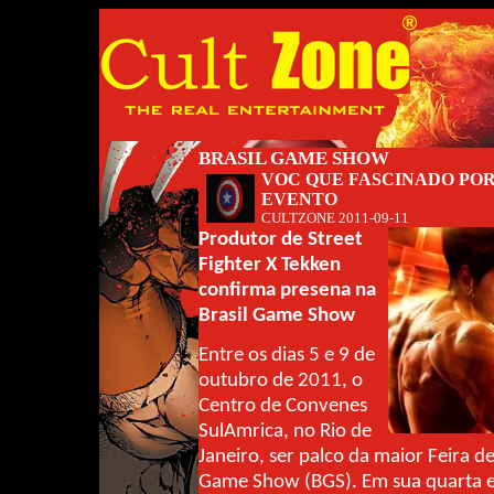
BRASIL GAME SHOW
VOC QUE FASCINADO POR
EVENTO
CULTZONE
2011-09-11
Produtor de Street
Fighter X Tekken
confirma presena na
Brasil Game Show
Entre os dias 5 e 9 de
outubro de 2011, o
Centro de Convenes
SulAmrica, no Rio de
Janeiro, ser palco da maior Feira de
Game Show (BGS). Em sua quarta e