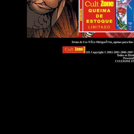
Termo de Uso
NÃ£o ObrigatÃ³rio, apenas para fins
101 Copyright © 2003-2005-2006-2007
Todos os Dire
Powered
CULTZONE IT