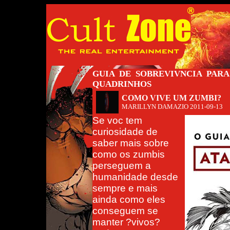
GUIA DE SOBREVIVNCIA PAR
QUADRINHOS
COMO VIVE UM ZUMBI?
MARILLYN DAMAZIO
2011-09-13
Se voc tem
curiosidade de
saber mais sobre
como os zumbis
perseguem a
humanidade desde
sempre e mais
ainda como eles
conseguem se
manter ?vivos?