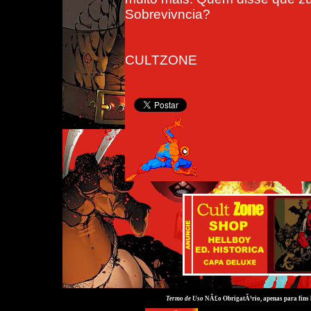
Sobrevivncia?
CULTZONE
Termo de Uso
NÃ£o ObrigatÃ³rio, apenas para fins