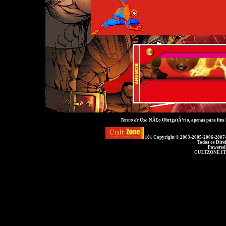
Termo de Uso
NÃ£o ObrigatÃ³rio, apenas para fins
101 Copyright © 2003-2005-2006-2007
Todos os Dire
Powered
CULTZONE IT