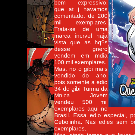
bem expressivo,
que at j havamos
comentado, de 200
mil exemplares.
Trata-se de uma
marca incrvel haja
vista que as hq?s
desse gnero
vendem em mdia
100 mil exemplares.
Mas, no o gibi mais
vendido do ano,
pois somente a edio
34 do gibi Turma da
Mnica Jovem
vendeu 500 mil
exemplares aqui no
Brasil. Essa edio especial, 
Cebolinha. Nas edies sem be
exemplares.