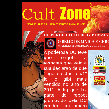
DC PERDE TTULO DE GIBI MAI
O BEIJO DE MNICA E CE
MARILLYN DAMAZIO
2011-09-15
A poderosa DC teve
que engolir a
resposta que veio a
sua declarao de que
"Liga da Justia #1"
foi o gibi mais
vendido no ano de
2011. A hq que faz
parte do reboot
promovido pela DC
vendeu um nmero