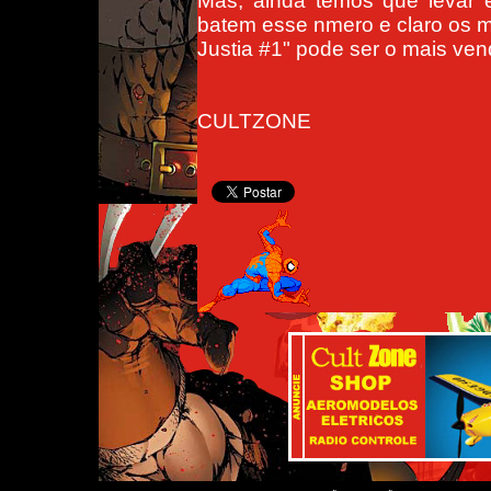
Mas, ainda temos que levar 
batem esse nmero e claro os 
Justia #1" pode ser o mais ve
CULTZONE