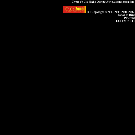
Termo de Uso
NÃ£o ObrigatÃ³rio, apenas para fins
101 Copyright © 2003-2005-2006-2007
Todos os Dire
Powered
CULTZONE IT