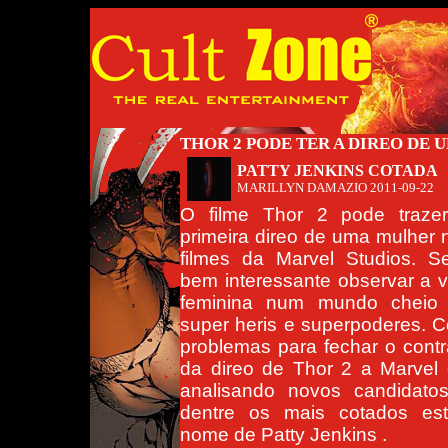
THOR 2 PODE TER A DIREO DE
PATTY JENKINS COTADA
MARILLYN DAMAZIO
2011-09-22
O filme Thor 2 pode traze
primeira direo de uma mulher 
filmes da Marvel Studios. Se
bem interessante observar a v
feminina num mundo cheio
super heris e superpoderes. 
problemas para fechar o contr
da direo de Thor 2 a Marvel 
analisando novos candidato
dentre os mais cotados es
nome de Patty Jenkins .