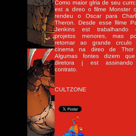
Como maior glria de seu currc
est a direo o filme Monster 
rendeu o Oscar para Charl
Theron. Desde esse filme Pa
Jenkins est trabalhando
projetos menores, mas p
retornar ao grande crculo
cinema na direo de Thor
Algumas fontes dizem qu
diretora j est assinand
contrato.
CULTZONE