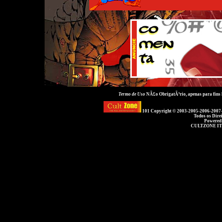
Termo de Uso
NÃ£o ObrigatÃ³rio, apenas para fins
101 Copyright © 2003-2005-2006-2007
Todos os Dire
Powered
CULTZONE IT