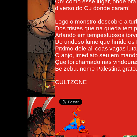
Oh! como esse lugar, onde or
diverso do Cu donde caram!
Logo o monstro descobre a tur
Dos tristes que na queda tem p
Arfando em tempestuosos torv
Do undoso lume que hrrido os f
Prximo dele ali coas vagas luta
O anjo, imediato seu em mando
Que foi chamado nas vindoura
Belzebu, nome Palestina grato
CULTZONE