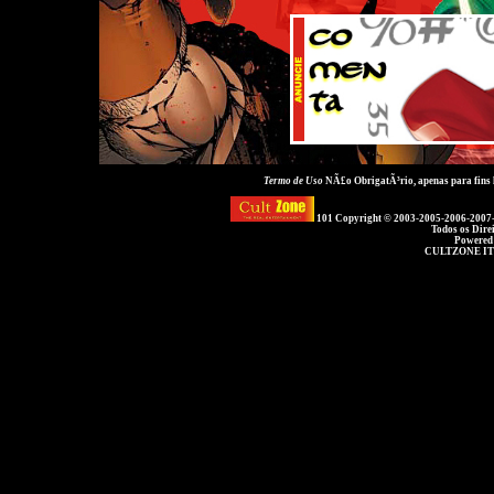
Termo de Uso
NÃ£o ObrigatÃ³rio, apenas para fins
101 Copyright © 2003-2005-2006-2007
Todos os Dire
Powered
CULTZONE IT