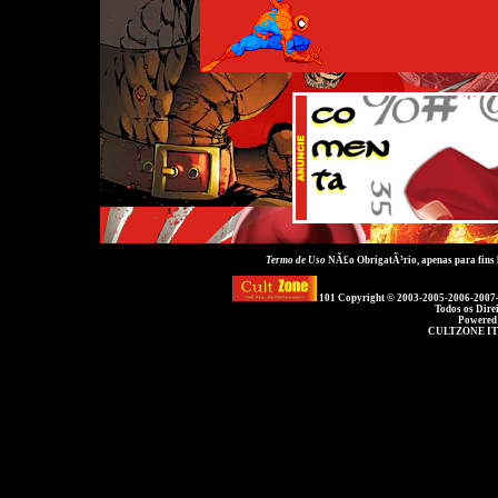
Termo de Uso
NÃ£o ObrigatÃ³rio, apenas para fins
101 Copyright © 2003-2005-2006-2007
Todos os Dire
Powered
CULTZONE IT