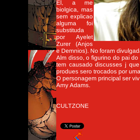
El, a me
biolgica, mas
sem explicao
alguma foi
substituda
por Ayelet
Zurer (Anjos
e Demnios). No foram divulgad
Alm disso, o figurino do pai d
tem causado discusses j que 
produes sero trocados por uma 
O personagem principal ser vivi
Amy Adams.
CULTZONE