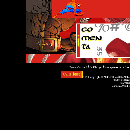
Termo de Uso
NÃ£o ObrigatÃ³rio, apenas para fins
101 Copyright © 2003-2005-2006-2007
Todos os Dire
Powered
CULTZONE IT