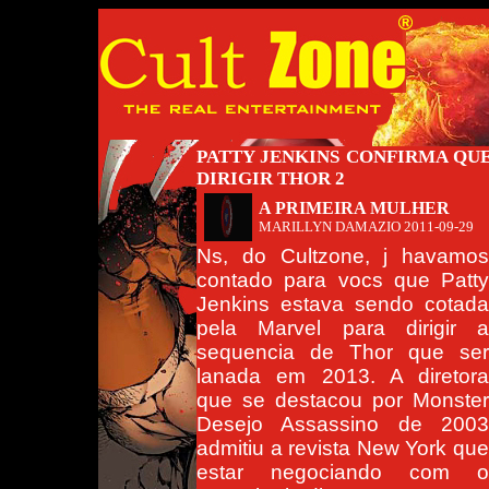
PATTY JENKINS CONFIRMA QU
DIRIGIR THOR 2
A PRIMEIRA MULHER
MARILLYN DAMAZIO
2011-09-29
Ns, do Cultzone, j havamos
contado para vocs que Patty
Jenkins estava sendo cotada
pela Marvel para dirigir a
sequencia de Thor que ser
lanada em 2013. A diretora
que se destacou por Monster
Desejo Assassino de 2003
admitiu a revista New York que
estar negociando com o