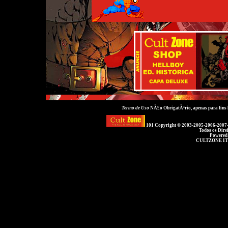
Termo de Uso
NÃ£o ObrigatÃ³rio, apenas para fins
101 Copyright © 2003-2005-2006-2007
Todos os Dire
Powered
CULTZONE IT