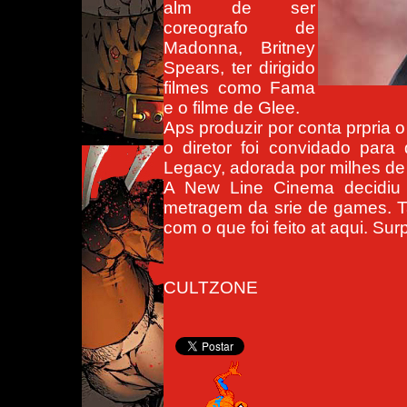
alm de ser
coreografo de
Madonna, Britney
Spears, ter dirigido
filmes como Fama
e o filme de Glee.
Aps produzir por conta prpria 
o diretor foi convidado para
Legacy, adorada por milhes de 
A New Line Cinema decidiu co
metragem da srie de games. T
com o que foi feito at aqui. Sur
CULTZONE