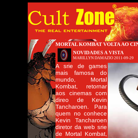
MORTAL KOMBAT VOLTA AO C
NOVIDADES A VISTA
MARILLYN DAMAZIO
2011-09-29
A srie de games
mais famosa do
mundo, Mortal
Kombat, retornar
aos cinemas com
direo de Kevin
Tancharoen. Para
quem no conhece
Kevin Tancharoen
diretor da web srie
de Mortal Kombat,