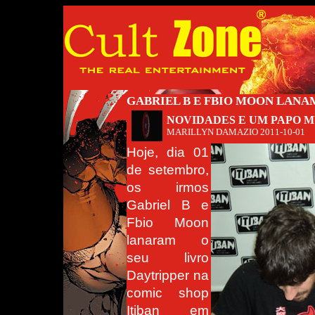
GABRIEL B E FBIO MOON LANA
NOVIDADES E UM PAPO 
MARILLYN DAMAZIO
2011-10-01
Hoje, dia 01
de setembro,
os irmos
Gabriel B e
Fbio Moon
lanaram o
seu livro
Daytripper na
comic shop
Itiban em