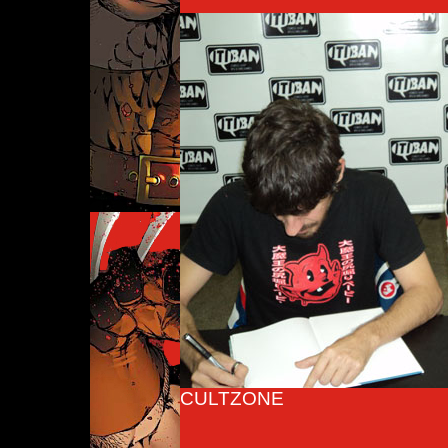
CULTZONE