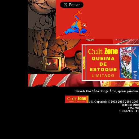
Termo de Uso
NÃ£o ObrigatÃ³rio, apenas para fins
101 Copyright © 2003-2005-2006-2007
Todos os Dire
Powered
CULTZONE IT