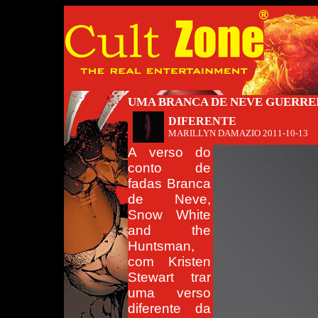
UMA BRANCA DE NEVE GUERRE
DIFERENTE
MARILLYN DAMAZIO
2011-10-13
A verso do
conto de
fadas Branca
de Neve,
Snow White
and the
Huntsman,
com Kristen
Stewart trar
uma verso
diferente da