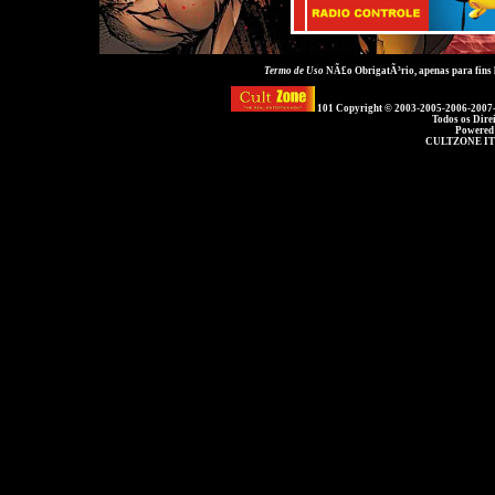
Termo de Uso
NÃ£o ObrigatÃ³rio, apenas para fins
101 Copyright © 2003-2005-2006-2007
Todos os Dire
Powered
CULTZONE IT