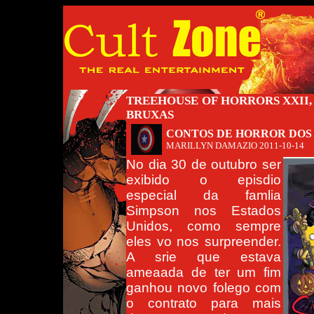
TREEHOUSE OF HORRORS XXII, 
BRUXAS
CONTOS DE HORROR DOS
MARILLYN DAMAZIO
2011-10-14
No dia 30 de outubro ser
exibido o episdio
especial da famlia
Simpson nos Estados
Unidos, como sempre
eles vo nos surpreender.
A srie que estava
ameaada de ter um fim
ganhou novo folego com
o contrato para mais