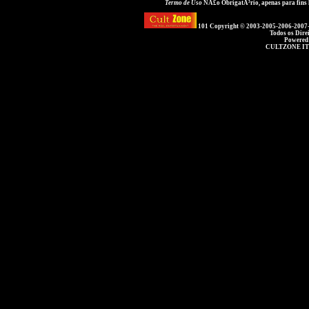
Termo de Uso
NÃ£o ObrigatÃ³rio, apenas para fins
101 Copyright © 2003-2005-2006-2007
Todos os Dire
Powered
CULTZONE IT