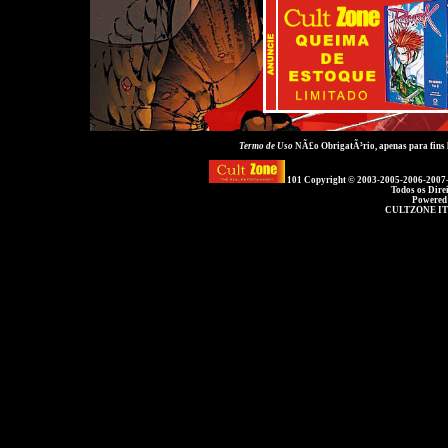
Termo de Uso
NÃ£o ObrigatÃ³rio, apenas para fins
101 Copyright © 2003-2005-2006-2007
Todos os Dire
Powered
CULTZONE IT