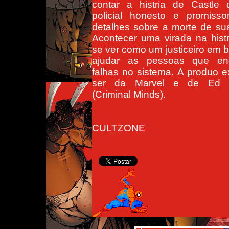
contar a histria de Castle
policial honesto e promisso
detalhes sobre a morte de sua
Acontecer uma virada na histr
se ver como um justiceiro em 
ajudar as pessoas que en
falhas no sistema. A produo e
ser da Marvel e de Ed B
(Criminal Minds).
CULTZONE