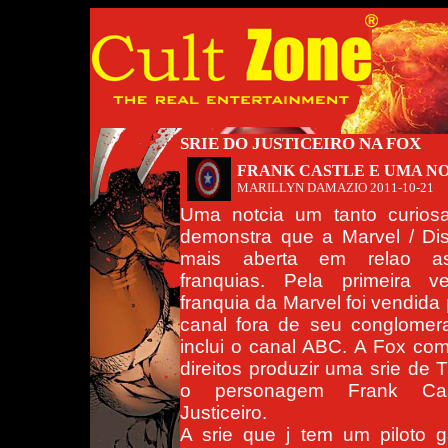
SRIE DO JUSTICEIRO NA FOX
FRANK CASTLE E UMA NO
MARILLYN DAMAZIO
2011-10-21
Uma notcia um tanto curios
demonstra que a Marvel / Di
mais aberta em relao a
franquias. Pela primeira 
franquia da Marvel foi vendida
canal fora de seu conglomer
inclui o canal ABC. A Fox co
direitos produzir uma srie de 
o personagem Frank Cas
Justiceiro.
A srie que j tem um piloto g