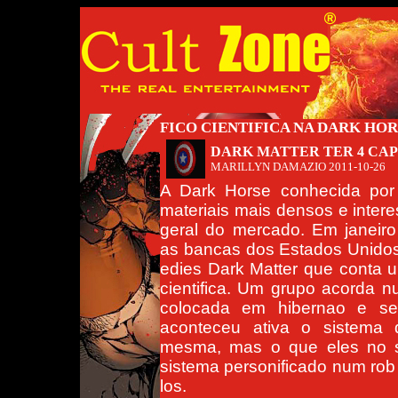
FICO CIENTIFICA NA DARK HO
DARK MATTER TER 4 CA
MARILLYN DAMAZIO
2011-10-26
A Dark Horse conhecida por
materiais mais densos e inter
geral do mercado. Em janeir
as bancas dos Estados Unido
edies Dark Matter que conta um
cientifica. Um grupo acorda 
colocada em hibernao e s
aconteceu ativa o sistema
mesma, mas o que eles no 
sistema personificado num rob v
los.