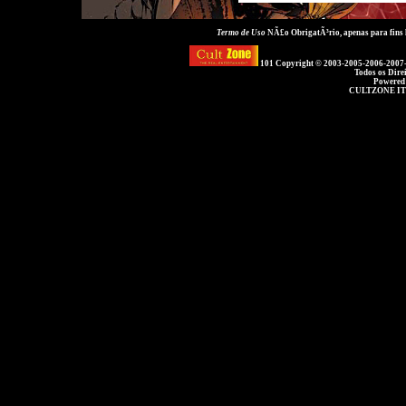
Termo de Uso
NÃ£o ObrigatÃ³rio, apenas para fins
101 Copyright © 2003-2005-2006-2007
Todos os Dire
Powered
CULTZONE IT