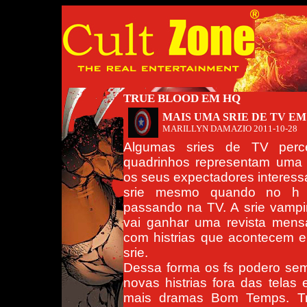
TRUE BLOOD EM HQ
MAIS UMA SRIE DE TV EM
MARILLYN DAMAZIO
2011-10-28
Algumas sries de TV per
quadrinhos representam uma
os seus expectadores interessa
srie mesmo quando no h ep
passando na TV. A srie vampi
vai ganhar uma revista mens
com histrias que acontecem e
srie.
Dessa forma os fs podero sem
novas histrias fora das telas
mais dramas Bom Temps. Tr