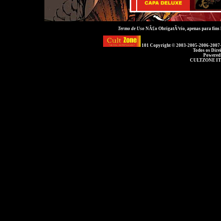
Termo de Uso
NÃ£o ObrigatÃ³rio, apenas para fins
101 Copyright © 2003-2005-2006-2007
Todos os Dire
Powered
CULTZONE IT