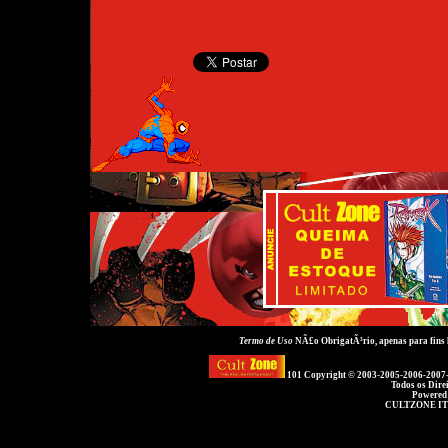
Termo de Uso
NÃ£o ObrigatÃ³rio, apenas para fins
101 Copyright © 2003-2005-2006-2007
Todos os Dire
Powered
CULTZONE IT