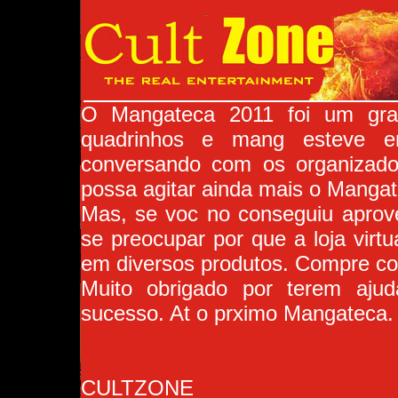
O Mangateca 2011 foi um gran
quadrinhos e mang esteve 
conversando com os organizado
possa agitar ainda mais o Mangat
Mas, se voc no conseguiu aprove
se preocupar por que a loja vir
em diversos produtos. Compre com
Muito obrigado por terem aju
sucesso. At o prximo Mangateca.
CULTZONE