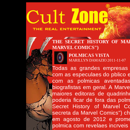
THE SECRET HISTORY OF MAR
MARVEL COMICS")
POLMICAS VISTA
MARILLYN DAMAZIO
2011-11-07
Todas as grandes empresas 
com as especulaes do pblico 
com as polmicas aventadas
biografistas em geral. A Mar
maiores editoras de quadri
poderia ficar de fora das polm
Secret History of Marvel Co
secreta da Marvel Comics") c
em agosto de 2012 e prome
polmica com revelaes incrveis 