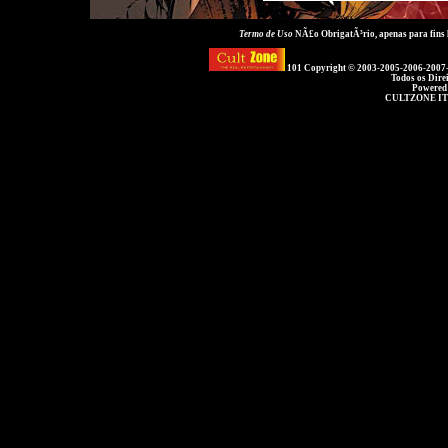
Termo de Uso
NÃ£o ObrigatÃ³rio, apenas para fins
101 Copyright © 2003-2005-2006-2007
Todos os Dire
Powered
CULTZONE IT