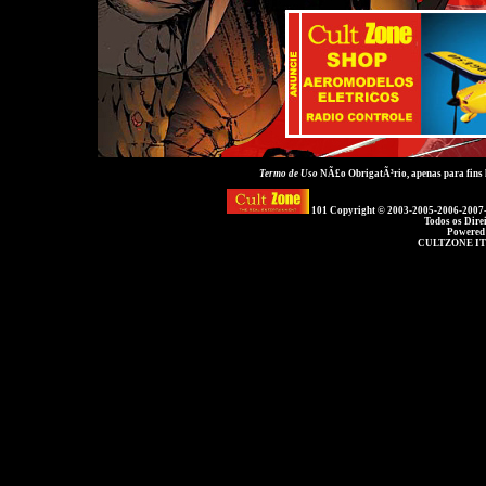
Termo de Uso
NÃ£o ObrigatÃ³rio, apenas para fins
101 Copyright © 2003-2005-2006-2007
Todos os Dire
Powered
CULTZONE IT