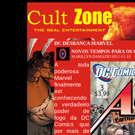
DC DESBANCA MARVEL
NOVOS TEMPOS PARA OS
MARILLYN DAMAZIO
2011-11-10
A toda
poderosa
Marvel
finalmente
est
conhecendo
o verdadeiro
poder de
fogo da DC
Comics que
por mais de