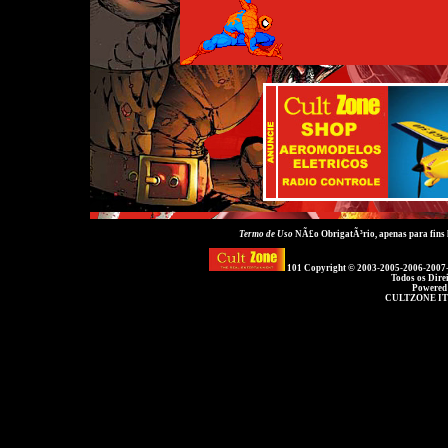
Termo de Uso
NÃ£o ObrigatÃ³rio, apenas para fins
101 Copyright © 2003-2005-2006-2007
Todos os Dire
Powered
CULTZONE IT