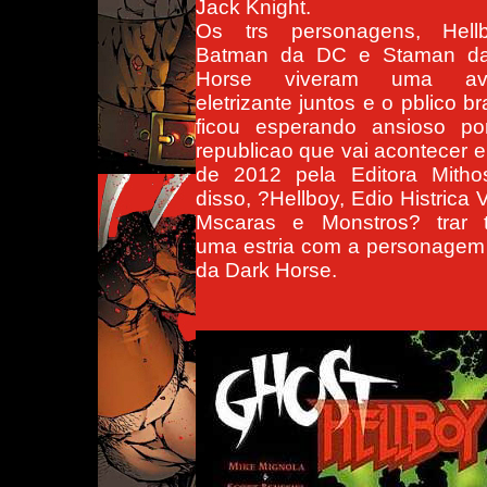
Jack Knight.
Os trs personagens, Hel
Batman da DC e Staman d
Horse viveram uma ave
eletrizante juntos e o pblico bra
ficou esperando ansioso p
republicao que vai acontecer e
de 2012 pela Editora Mitho
disso, ?Hellboy, Edio Histrica V
Mscaras e Monstros? trar
uma estria com a personagem
da Dark Horse.