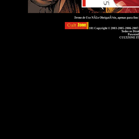
Termo de Uso
NÃ£o ObrigatÃ³rio, apenas para fins
101 Copyright © 2003-2005-2006-2007
Todos os Dire
Powered
CULTZONE IT