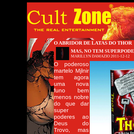
O ABRIDOR DE LATAS DO THOR
MAS, NO TEM SUPERPOD
MARILLYN DAMAZIO
2011-12-12
O poderoso
martelo Mjlnir
tem agora
uma nova
funo bem
menos nobre
do que dar
super
poderes ao
Deus do
Trovo, mas