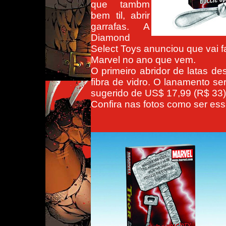
que tambm
bem til, abrir
garrafas. A
Diamond
Select Toys anunciou que vai f
Marvel no ano que vem.
O primeiro abridor de latas de
fibra de vidro. O lanamento se
sugerido de US$ 17,99 (R$ 33)
Confira nas fotos como ser ess