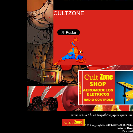
CULTZONE
Termo de Uso
NÃ£o ObrigatÃ³rio, apenas para fins
101 Copyright © 2003-2005-2006-2007
Todos os Dire
Powered