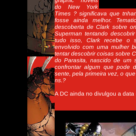
graphic novels
do New York
Times ? significava que tnh
fosse ainda melhor. Temat
descoberta de Clark sobre on
Superman tentando descobrir
tudo isso, Clark recebe o s
envolvido com uma mulher b
tentar descobrir coisas sobre
do Parasita, nascido de um s
confrontar algum que pode d
sente, pela primeira vez, o que
ns.?
A DC ainda no divulgou a data