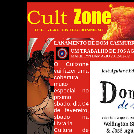
LANAMENTO DE DOM CASMURRO
UM TRABALHO DE JOS A
MARILLYN DAMAZIO
2012-02-02
O Cultzone
vai fazer uma
cobertura
muito
especial no
prximo
sbado, dia 04
de fevereiro,
sbado na
Livraria
Cultura de