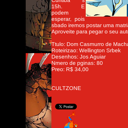
Curitiba s
15h. E
podem
esperar, pois
sbado iremos postar uma matri
Aproveite para pegar o seu aut
Ttulo: Dom Casmurro de Mach
Roteirizao: Wellington Srbek
Desenhos: Jos Aguiar
Nmero de pginas: 80
Preo: R$ 34,00
CULTZONE