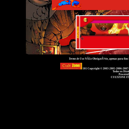
Termo de Uso
NÃ£o ObrigatÃ³rio, apenas para fins
101 Copyright © 2003-2005-2006-2007
Todos os Dire
Powered
CULTZONE IT