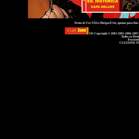
Termo de Uso
NÃ£o ObrigatÃ³rio, apenas para fins
101 Copyright © 2003-2005-2006-2007
Todos os Dire
Powered
CULTZONE IT