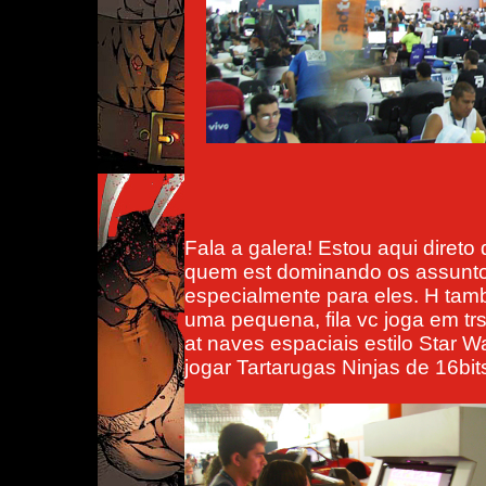
Fala a galera! Estou aqui diret
quem est dominando os assunto
especialmente para eles. H ta
uma pequena, fila vc joga em trs
at naves espaciais estilo Star 
jogar Tartarugas Ninjas de 16bits