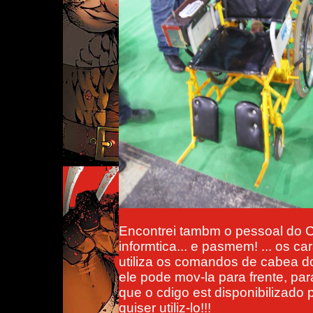
Encontrei tambm o pessoal do 
informtica... e pasmem! ... os c
utiliza os comandos de cabea do
ele pode mov-la para frente, para
que o cdigo est disponibilizado
quiser utiliz-lo!!!