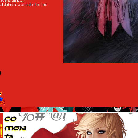
nagens da DC.
off Johns e a arte de Jim Lee.