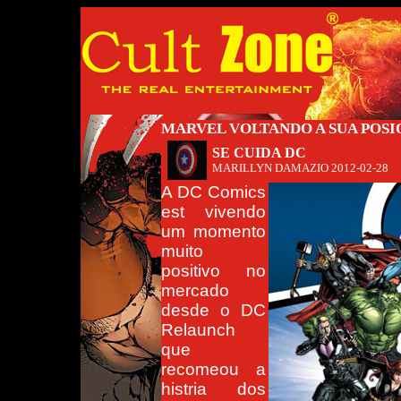
MARVEL VOLTANDO A SUA POS
SE CUIDA DC
MARILLYN DAMAZIO
2012-02-28
A DC Comics
est vivendo
um momento
muito
positivo no
mercado
desde o DC
Relaunch
que
recomeou a
histria dos