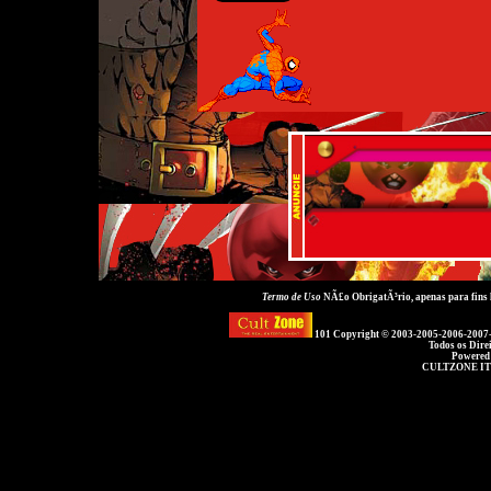
Termo de Uso
NÃ£o ObrigatÃ³rio, apenas para fins
101 Copyright © 2003-2005-2006-2007
Todos os Dire
Powered
CULTZONE IT