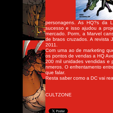
personagens. As HQ?s da L
sucesso e isso ajudou a proj
mercado. Porm, a Marvel cans
de braos cruzados. A revista 
2011.
Com uma ao de marketing que 
os pontos de vendas a HQ Ave
200 mil unidades vendidas e 
nmeros. O enfrentamento entr
que falar.
Resta saber como a DC vai reag
CULTZONE