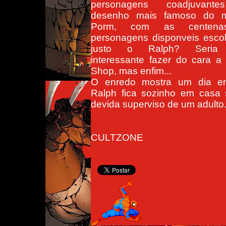
personagens coadjuvant
desenho mais famoso do 
Porm, com as centen
personagens disponveis esco
justo o Ralph? Seria
interessante fazer do cara a
Shop, mas enfim...
O enredo mostra um dia 
Ralph fica sozinho em casa
devida superviso de um adulto
CULTZONE