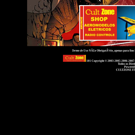
Termo de Uso
NÃ£o ObrigatÃ³rio, apenas para fins
101 Copyright © 2003-2005-2006-2007
Todos os Dire
Powered
CULTZONE IT