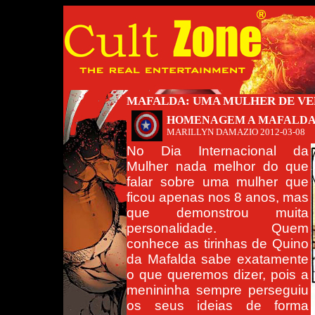
MAFALDA: UMA MULHER DE V
HOMENAGEM A MAFALDA 
MARILLYN DAMAZIO
2012-03-08
No Dia Internacional da
Mulher nada melhor do que
falar sobre uma mulher que
ficou apenas nos 8 anos, mas
que demonstrou muita
personalidade. Quem
conhece as tirinhas de Quino
da Mafalda sabe exatamente
o que queremos dizer, pois a
menininha sempre perseguiu
os seus ideias de forma