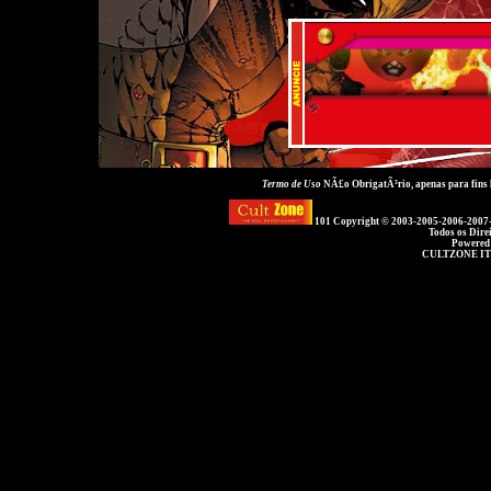
Termo de Uso
NÃ£o ObrigatÃ³rio, apenas para fins
101 Copyright © 2003-2005-2006-2007
Todos os Dire
Powered
CULTZONE IT