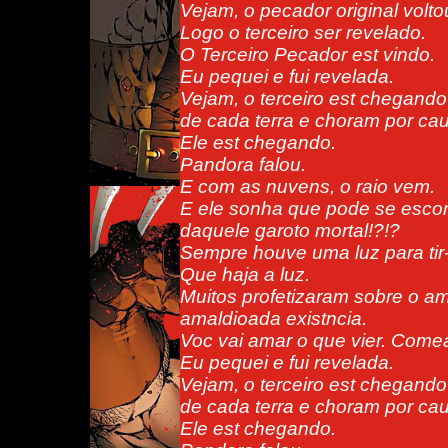
Vejam, o pecador original volto
Logo o terceiro ser revelado.
O Terceiro Pecador est vindo.
Eu pequei e fui revelada.
Vejam, o terceiro est chegando
de cada terra e choram por cau
Ele est chegando.
Pandora falou.
E com as nuvens, o raio vem.
E ele sonha que pode se esco
daquele garoto mortal!?!?
Sempre houve uma luz para tir-
Que haja a luz.
Muitos profetizaram sobre o am
amaldioada existncia.
Voc vai amar o que vier. Come
Eu pequei e fui revelada.
Vejam, o terceiro est chegando
de cada terra e choram por cau
Ele est chegando.