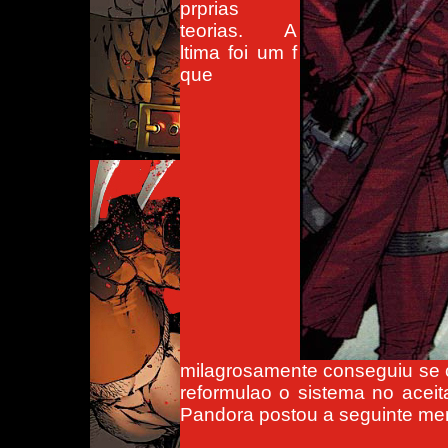
prprias
teorias. A
ltima foi um f
que
milagrosamente conseguiu se c
reformulao o sistema no aceit
Pandora postou a seguinte m