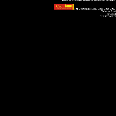
Termo de Uso
NÃ£o ObrigatÃ³rio, apenas para fins
101 Copyright © 2003-2005-2006-2007
Todos os Dire
Powered
CULTZONE IT