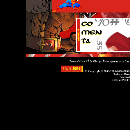
Termo de Uso
NÃ£o ObrigatÃ³rio, apenas para fins
101 Copyright © 2003-2005-2006-2007
Todos os Dire
Powered
CULTZONE IT