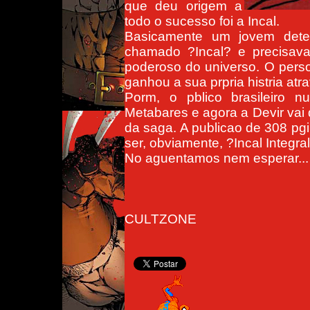
que deu origem a
todo o sucesso foi a Incal.
Basicamente um jovem detet
chamado ?Incal? e precisava
poderoso do universo. O pers
ganhou a sua prpria histria at
Porm, o pblico brasileiro n
Metabares e agora a Devir vai 
da saga. A publicao de 308 pgin
ser, obviamente, ?Incal Integral
No aguentamos nem esperar...
CULTZONE