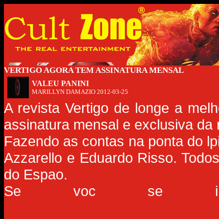
VERTIGO AGORA TEM ASSINATURA MENSAL
VALEU PANINI
MARILLYN DAMAZIO
2012-03-25
A revista Vertigo de longe a melh
assinatura mensal e exclusiva da
Fazendo as contas na ponta do lp
Azzarello e Eduardo Risso. Todo
do Espao.
Se voc se interesso