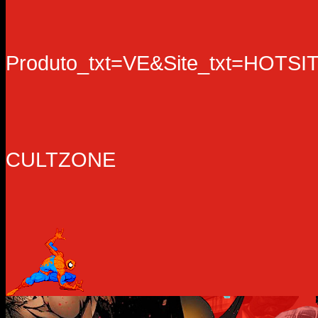
Produto_txt=VE&Site_txt=HO
CULTZONE