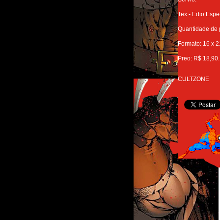
Tex - Edio Espe
Quantidade de 
Formato: 16 x 
Preo: R$ 18,90.
CULTZONE