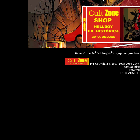
Termo de Uso
NÃ£o ObrigatÃ³rio, apenas para fins
101 Copyright © 2003-2005-2006-2007
Todos os Dire
Powered
CULTZONE IT