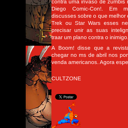
contra uma invaso de zumbis
Diego Comic-Con!. Em m
discusses sobre o que melhor 
Trek ou Star Wars esses ne
precisar unir as suas intelig
traar um plano contra o inimigo
A Boom! disse que a revist
chegar no ms de abril nos po
venda americanos. Agora esper
CULTZONE