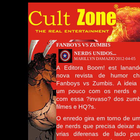
FANBOYS VS ZUMBIS
NERDS UNIDOS...
MARILLYN DAMAZIO
2012-04-05
A Editora Boom! est lanan
nova revista de humor c
Fanboys vs Zumbis. A ideia 
um pouco com os nerds e
com essa ?invaso? dos zumb
filmes e HQ?s.
O enredo gira em torno de u
de nerds que precisa deixar 
vrias diferenas de lado par