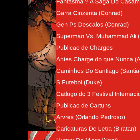
Fantasma ? A Saga Do Casame
Garra Cinzenta (Conrad)
Gen Ps Descalos (Conrad)
Superman Vs. Muhammad Ali (
Publicao de Charges
Antes Charge do que Nunca (A
Caminhos Do Santiago (Santia
S Futebol (Duke)
Catlogo do 3 Festival Internaci
Publicao de Cartuns
Arvres (Orlando Pedroso)
Caricaturas De Letra (Biratan)