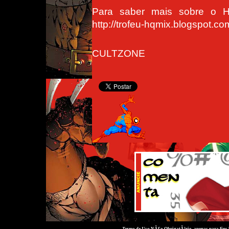
Para saber mais sobre o 
http://trofeu-hqmix.blogspot.co
CULTZONE