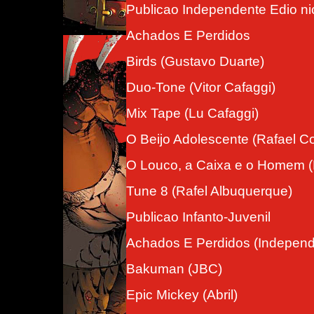
Publicao Independente Edio ni
Achados E Perdidos
Birds (Gustavo Duarte)
Duo-Tone (Vitor Cafaggi)
Mix Tape (Lu Cafaggi)
O Beijo Adolescente (Rafael C
O Louco, a Caixa e o Homem (D
Tune 8 (Rafel Albuquerque)
Publicao Infanto-Juvenil
Achados E Perdidos (Independ
Bakuman (JBC)
Epic Mickey (Abril)