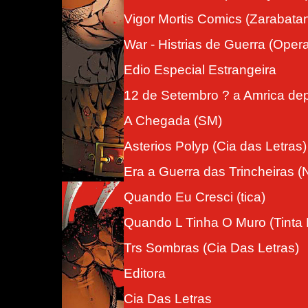
Vigor Mortis Comics (Zarabata
War - Histrias de Guerra (Oper
Edio Especial Estrangeira
12 de Setembro ? a Amrica dep
A Chegada (SM)
Asterios Polyp (Cia das Letras)
Era a Guerra das Trincheiras 
Quando Eu Cresci (tica)
Quando L Tinha O Muro (Tinta
Trs Sombras (Cia Das Letras)
Editora
Cia Das Letras