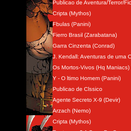
Publicao de Aventura/Terror/Fi
Cripta (Mythos)
Fbulas (Panini)
Fierro Brasil (Zarabatana)
Garra Cinzenta (Conrad)
J. Kendall: Aventuras de uma 
Os Mortos-Vivos (Hq Maniacs)
Y - O ltimo Homem (Panini)
Publicao de Clssico
Agente Secreto X-9 (Devir)
Arzach (Nemo)
Cripta (Mythos)