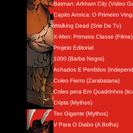
Batman: Arkham City (Video G
Capito Amrica: O Primeiro Ving
Walking Dead (Srie De Tv)
X-Men: Primeira Classe (Filme)
Projeto Editorial
1000 (Barba Negra)
Achados E Perdidos (Independ
Coleo Fierro (Zarabatana)
Coleo pera Em Quadrinhos (tic
Cripta (Mythos)
Tex Gigante (Mythos)
V Para O Diabo (A Bolha)