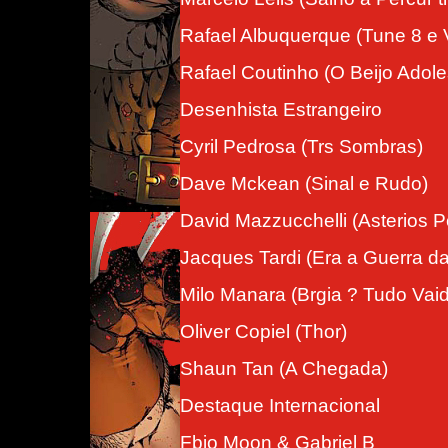
Rafael Albuquerque (Tune 8 e
Rafael Coutinho (O Beijo Adol
Desenhista Estrangeiro
Cyril Pedrosa (Trs Sombras)
Dave Mckean (Sinal e Rudo)
David Mazzucchelli (Asterios P
Jacques Tardi (Era a Guerra da
Milo Manara (Brgia ? Tudo Vai
Oliver Copiel (Thor)
Shaun Tan (A Chegada)
Destaque Internacional
Fbio Moon & Gabriel B