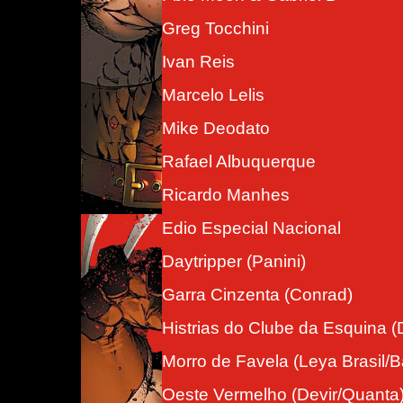
Greg Tocchini
Ivan Reis
Marcelo Lelis
Mike Deodato
Rafael Albuquerque
Ricardo Manhes
Edio Especial Nacional
Daytripper (Panini)
Garra Cinzenta (Conrad)
Histrias do Clube da Esquina (
Morro de Favela (Leya Brasil/
Oeste Vermelho (Devir/Quanta