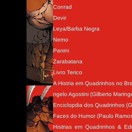
Conrad
Devir
Leya/Barba Negra
Nemo
Panini
Zarabatana
Livro Terico
A Histria em Quadrinhos no Bra
ngelo Agostini (Gilberto Maringo
Enciclopdia dos Quadrinhos (G
Faces do Humor (Paulo Ramos
Histrias em Quadrinhos & Ed