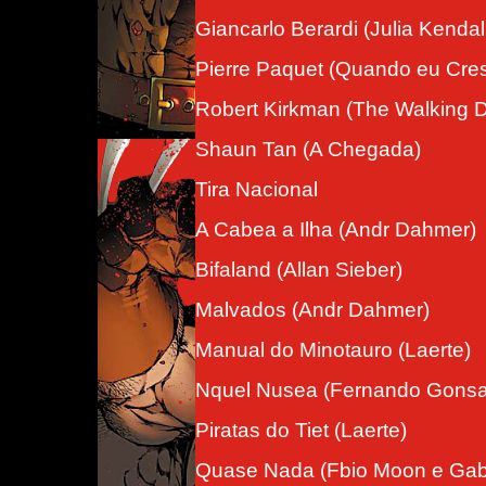
Giancarlo Berardi (Julia Kendal
Pierre Paquet (Quando eu Cres
Robert Kirkman (The Walking 
Shaun Tan (A Chegada)
Tira Nacional
A Cabea a Ilha (Andr Dahmer)
Bifaland (Allan Sieber)
Malvados (Andr Dahmer)
Manual do Minotauro (Laerte)
Nquel Nusea (Fernando Gonsa
Piratas do Tiet (Laerte)
Quase Nada (Fbio Moon e Gabr