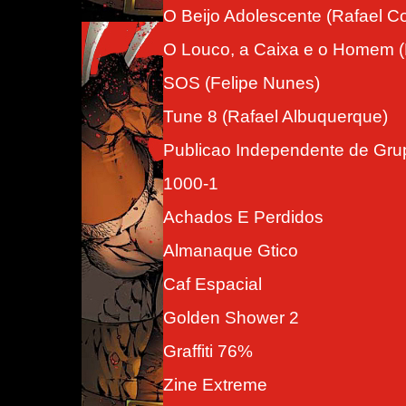
O Beijo Adolescente (Rafael C
O Louco, a Caixa e o Homem (D
SOS (Felipe Nunes)
Tune 8 (Rafael Albuquerque)
Publicao Independente de Gru
1000-1
Achados E Perdidos
Almanaque Gtico
Caf Espacial
Golden Shower 2
Graffiti 76%
Zine Extreme