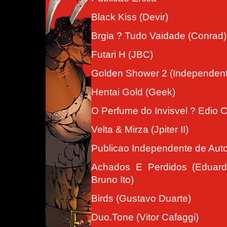
Black Kiss (Devir)
Brgia ? Tudo Vaidade (Conrad)
Futari H (JBC)
Golden Shower 2 (Independent
Hentai Gold (Geek)
O Perfume do Invisvel ? Edio 
Velta & Mirza (Jpiter II)
Publicao Independente de Auto
Achados E Perdidos (Eduar
Bruno Ito)
Birds (Gustavo Duarte)
Duo.Tone (Vitor Cafaggi)