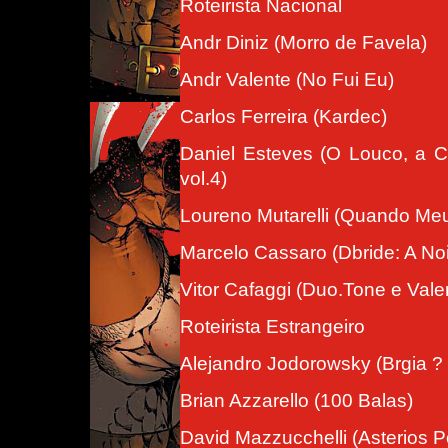
Roteirista Nacional
Andr Diniz (Morro de Favela)
Andr Valente (No Fui Eu)
Carlos Ferreira (Kardec)
Daniel Esteves (O Louco, a 
vol.4)
Loureno Mutarelli (Quando Meu 
Marcelo Cassaro (Dbride: A No
Vitor Cafaggi (Duo.Tone e Val
Roteirista Estrangeiro
Alejandro Jodorowsky (Brgia ?
Brian Azzarello (100 Balas)
David Mazzucchelli (Asterios P