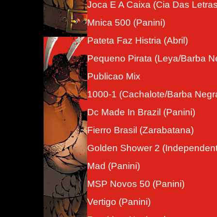
Joca E A Caixa (Cia Das Letras
Mnica 500 (Panini)
Pateta Faz Histria (Abril)
Pequeno Pirata (Leya/Barba N
Publicao Mix
1000-1 (Cachalote/Barba Negr
Dc Made In Brazil (Panini)
Fierro Brasil (Zarabatana)
Golden Shower 2 (Independent
Mad (Panini)
MSP Novos 50 (Panini)
Vertigo (Panini)