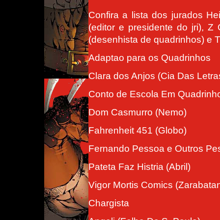
Confira a lista dos jurados Hei
(editor e presidente do jri), Z
(desenhista de quadrinhos) e Tl
Adaptao para os Quadrinhos
Clara dos Anjos (Cia Das Letra
Conto de Escola Em Quadrinhos
Dom Casmurro (Nemo)
Fahrenheit 451 (Globo)
Fernando Pessoa e Outros Pes
Pateta Faz Histria (Abril)
Vigor Mortis Comics (Zarabata
Chargista