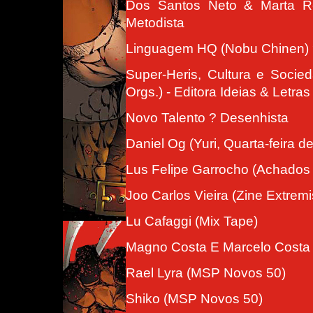
Dos Santos Neto & Marta Reg
Metodista
Linguagem HQ (Nobu Chinen) ? 
Super-Heris, Cultura e Socied
Orgs.) - Editora Ideias & Letras
Novo Talento ? Desenhista
Daniel Og (Yuri, Quarta-feira d
Lus Felipe Garrocho (Achados
Joo Carlos Vieira (Zine Extremi
Lu Cafaggi (Mix Tape)
Magno Costa E Marcelo Costa 
Rael Lyra (MSP Novos 50)
Shiko (MSP Novos 50)