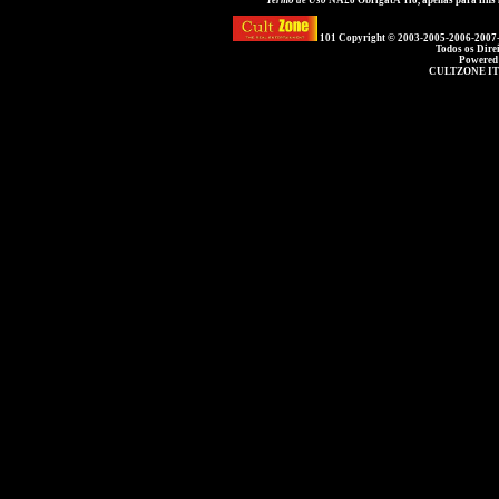
Termo de Uso
NÃ£o ObrigatÃ³rio, apenas para fins
101 Copyright © 2003-2005-2006-2007
Todos os Dire
Powered
CULTZONE IT