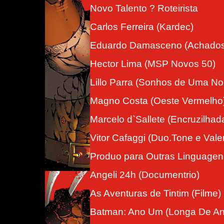
Novo Talento ? Roteirista
Carlos Ferreira (Kardec)
Eduardo Damasceno (Achados 
Hector Lima (MSP Novos 50)
Lillo Parra (Sonhos de Uma Noi
Magno Costa (Oeste Vermelho
Marcelo d`Sallete (Encruzilhad
Vitor Cafaggi (Duo.Tone e Val
Produo para Outras Linguagen
Angeli 24h (Documentrio)
As Aventuras de Tintim (Filme)
Batman: Ano Um (Longa De A