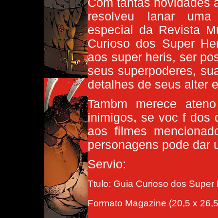
Com tantas novidades a 
resolveu lanar uma
especial da Revista 
Curioso dos Super Her
aos super heris, ser p
seus superpoderes, su
detalhes de seus alter 
Tambm merece ateno 
inimigos, se voc f dos 
aos filmes mencionad
personagens pode dar u
Servio:
Ttulo: Guia Curioso dos Super 
Formato Magazine (20,5 x 26,