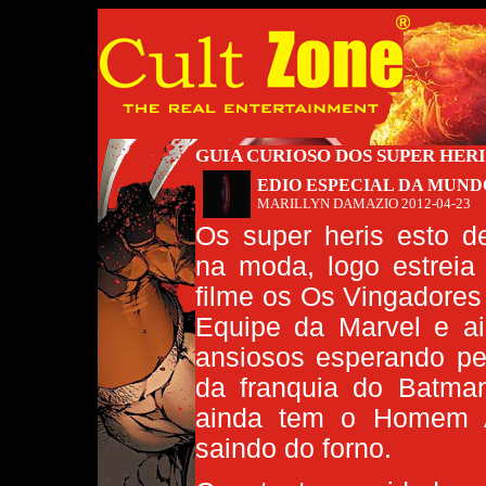
GUIA CURIOSO DOS SUPER HERI
EDIO ESPECIAL DA MUN
MARILLYN DAMAZIO
2012-04-23
Os super heris esto de
na moda, logo estreia
filme os Os Vingadore
Equipe da Marvel e a
ansiosos esperando pel
da franquia do Batman
ainda tem o Homem 
saindo do forno.