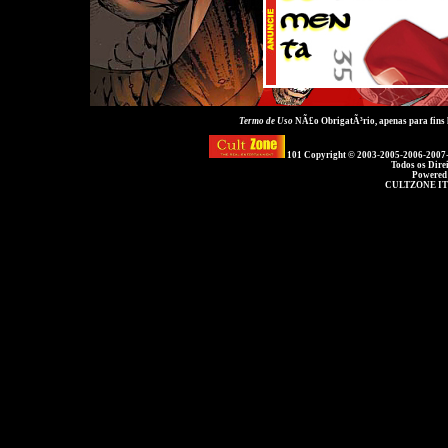
Termo de Uso
NÃ£o ObrigatÃ³rio, apenas para fins
101 Copyright © 2003-2005-2006-2007
Todos os Dire
Powered
CULTZONE IT