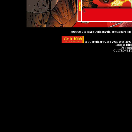
Termo de Uso
NÃ£o ObrigatÃ³rio, apenas para fins
101 Copyright © 2003-2005-2006-2007
Todos os Dire
Powered
CULTZONE IT