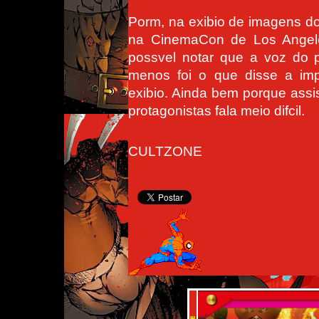
Porm, na exibio de imagens do
na CinemaCon de Los Angele
possvel notar que a voz do 
menos foi o que disse a imp
exibio. Ainda bem porque assi
protagonistas fala meio difcil.
CULTZONE