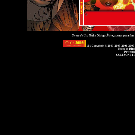
Termo de Uso
NÃ£o ObrigatÃ³rio, apenas para fins
101 Copyright © 2003-2005-2006-2007
Todos os Dire
Powered
CULTZONE IT