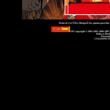
Termo de Uso
NÃ£o ObrigatÃ³rio, apenas para fins
101 Copyright © 2003-2005-2006-2007
Todos os Dire
Powered
CULTZONE IT