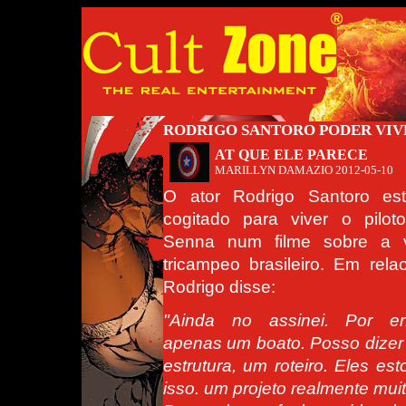
RODRIGO SANTORO PODER VIV
AT QUE ELE PARECE
MARILLYN DAMAZIO
2012-05-10
O ator Rodrigo Santoro es
cogitado para viver o pilot
Senna num filme sobre a 
tricampeo brasileiro. Em rela
Rodrigo disse:
"Ainda no assinei. Por en
apenas um boato. Posso dizer
estrutura, um roteiro. Eles es
isso. um projeto realmente muit