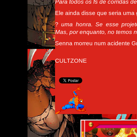
Para todos os fs de corridas d
Ele ainda disse que seria uma
?
uma honra. Se esse projeto
Mas, por enquanto, no temos na
Senna morreu num acidente G
CULTZONE