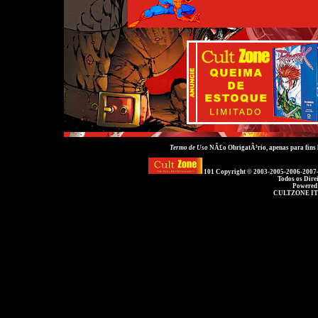
Termo de Uso
NÃ£o ObrigatÃ³rio, apenas para fins
101 Copyright © 2003-2005-2006-2007
Todos os Dire
Powered
CULTZONE IT