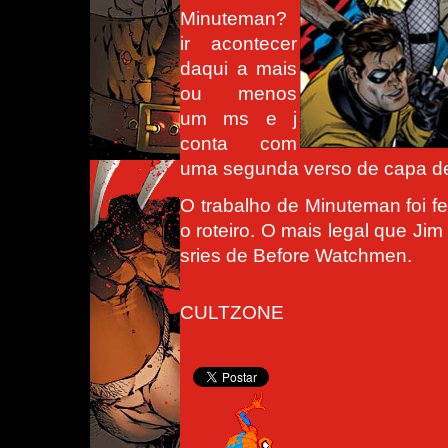
Minuteman?
ir acontecer
daqui a mais
ou menos
um ms e j
conta com
uma segunda verso de capa de
O trabalho de Minuteman foi f
o roteiro. O mais legal que Jim
sries de Before Watchmen.
CULTZONE