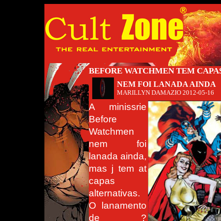
BEFORE WATCHMEN TEM CAPAS
NEM FOI LANADA AINDA
MARILLYN DAMAZIO
2012-05-16
A minissrie
Before
Watchmen
nem foi
lanada ainda,
mas j tem at
capas
alternativas.
O lanamento
de ?