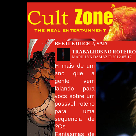
BEETLEJUICE 2, SAI?
TRABALHOS NO ROTEIRO
MARILLYN DAMAZIO
2012-05-17
H mais de um
ano que a
gente vem
falando para
vocs sobre um
possvel roteiro
para uma
sequencia de
?Os
Fantasmas de