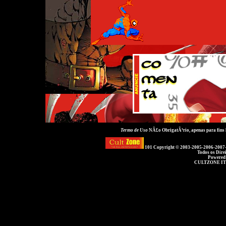
Termo de Uso
NÃ£o ObrigatÃ³rio, apenas para fins
101 Copyright © 2003-2005-2006-2007
Todos os Dire
Powered
CULTZONE IT