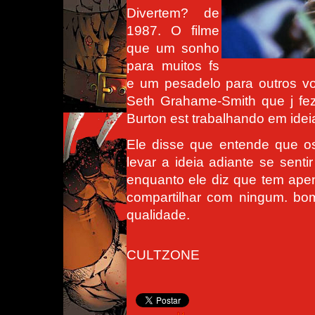
Divertem? de
1987. O filme
que um sonho
para muitos fs
e um pesadelo para outros vol
Seth Grahame-Smith que j fez
Burton est trabalhando em ideia
Ele disse que entende que o
levar a ideia adiante se sent
enquanto ele diz que tem ape
compartilhar com ningum. bo
qualidade.
CULTZONE