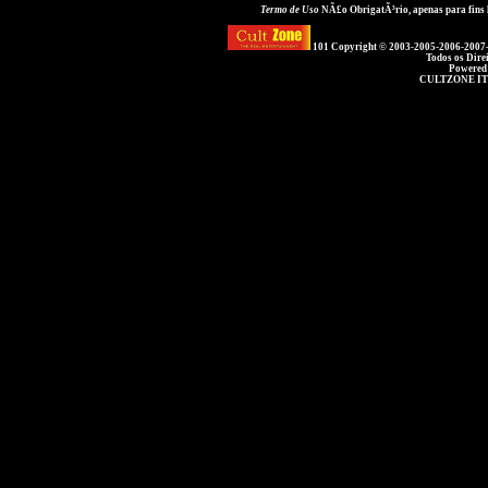
Termo de Uso
NÃ£o ObrigatÃ³rio, apenas para fins
101 Copyright © 2003-2005-2006-2007
Todos os Dire
Powered
CULTZONE IT