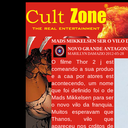
MADS MIKKELSEN SER O VILO 
NOVO GRANDE ANTAGONI
MARILLYN DAMAZIO
2012-05-28
O filme Thor 2 j est
comeando a sua produo
e a caa por atores est
acontecendo, um nome
que foi definido foi o de
Mads Mikkelsen para ser
o novo vilo da franquia.
Muitos esperavam que
Thanos, vilo que
apareceu nos crditos de