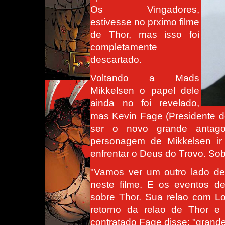
Os Vingadores,
estivesse no prximo filme
de Thor, mas isso foi
completamente
descartado.
Voltando a Mads
Mikkelsen o papel dele
ainda no foi revelado,
mas Kevin Fage (Presidente d
ser o novo grande antago
personagem de Mikkelsen ir 
enfrentar o Deus do Trovo. Sob
"Vamos ver um outro lado de
neste filme. E os eventos de
sobre Thor. Sua relao com Lok
retorno da relao de Thor e
contratado Fage disse: "grande