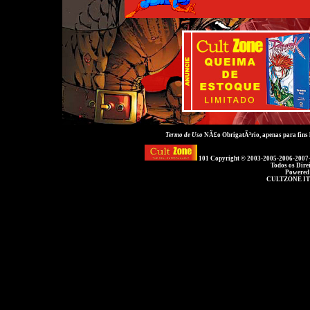
Termo de Uso
NÃ£o ObrigatÃ³rio, apenas para fins
101 Copyright © 2003-2005-2006-2007
Todos os Dire
Powered
CULTZONE IT