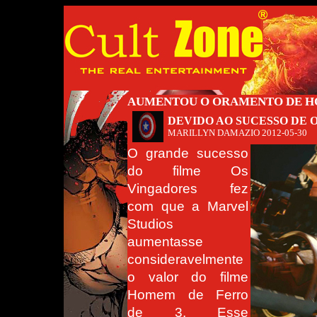
AUMENTOU O ORAMENTO DE HO
DEVIDO AO SUCESSO DE 
MARILLYN DAMAZIO
2012-05-30
O grande sucesso
do filme Os
Vingadores fez
com que a Marvel
Studios
aumentasse
consideravelmente
o valor do filme
Homem de Ferro
de 3. Esse