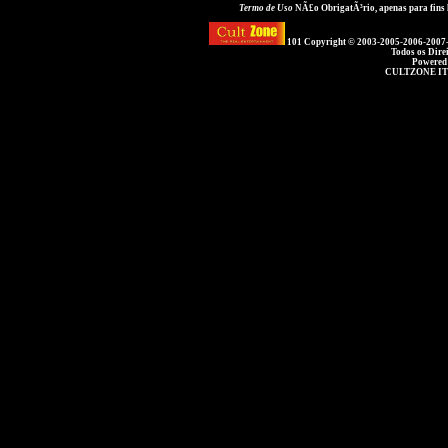
Termo de Uso
NÃ£o ObrigatÃ³rio, apenas para fins
101 Copyright © 2003-2005-2006-2007
Todos os Dire
Powered
CULTZONE IT