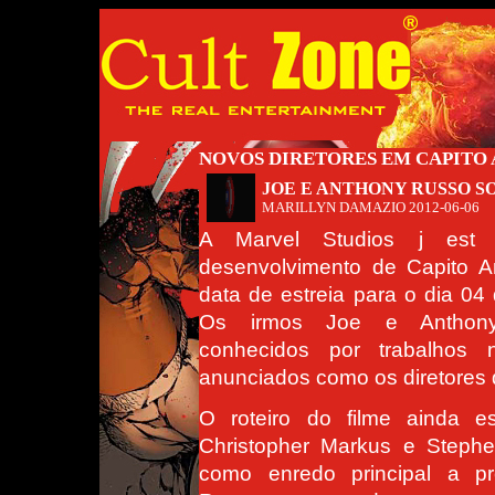
NOVOS DIRETORES EM CAPITO 
JOE E ANTHONY RUSSO S
MARILLYN DAMAZIO
2012-06-06
A Marvel Studios j est 
desenvolvimento de Capito 
data de estreia para o dia 04 
Os irmos Joe e Anthon
conhecidos por trabalhos 
anunciados como os diretores 
O roteiro do filme ainda e
Christopher Markus e Steph
como enredo principal a p