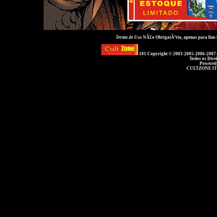
Termo de Uso
NÃ£o ObrigatÃ³rio, apenas para fins
101 Copyright © 2003-2005-2006-2007
Todos os Dire
Powered
CULTZONE IT