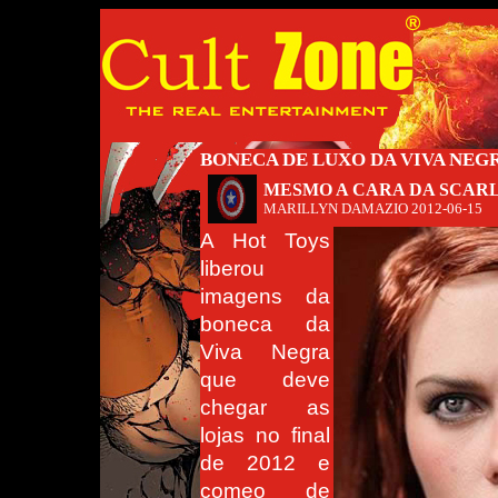
BONECA DE LUXO DA VIVA NEG
MESMO A CARA DA SCAR
MARILLYN DAMAZIO
2012-06-15
A Hot Toys
liberou
imagens da
boneca da
Viva Negra
que deve
chegar as
lojas no final
de 2012 e
comeo de