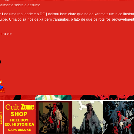
ialmente sobre o assunto.
e Lee uma realidade e a DC j deixou bem claro que no deixar mais um nico ilustr
ipe. Uma coisa nos deixa bem tranquilos, o fato de que os roteiros provavelmen
ra ver...